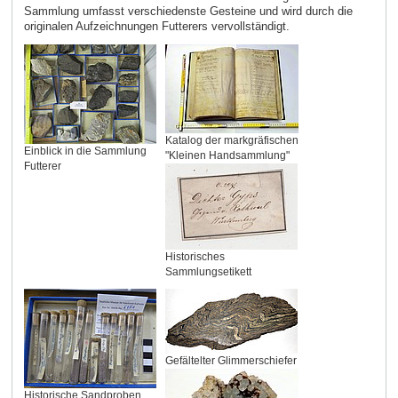
Sammlung umfasst verschiedenste Gesteine und wird durch die
originalen Aufzeichnungen Futterers vervollständigt.
Katalog der markgräfischen
Einblick in die Sammlung
"Kleinen Handsammlung"
Futterer
Historisches
Sammlungsetikett
Gefältelter Glimmerschiefer
Historische Sandproben