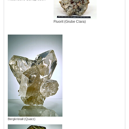
Fluorit (Grube Clara)
Bergkristall (Quarz)