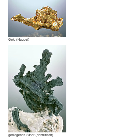
Gold (Nugget)
gediegenes Silber (dentritisch)