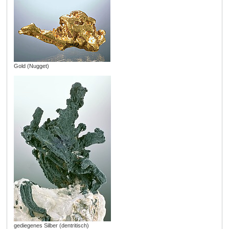
Gold (Nugget)
gediegenes Silber (dentritisch)