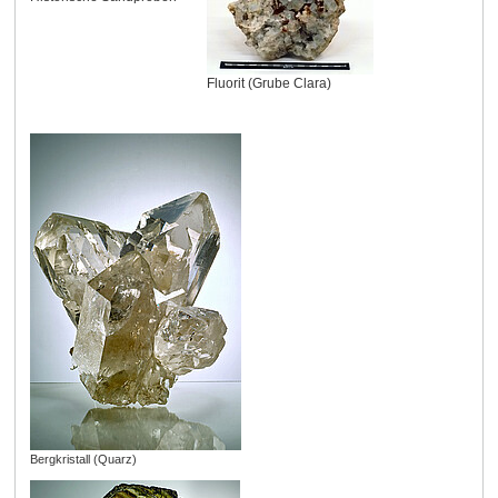
Fluorit (Grube Clara)
Bergkristall (Quarz)