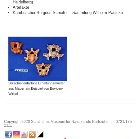
Heidelberg)
Artefakte
Kambrischer Burgess Schiefer – Sammlung Wilhelm Paulcke
Verschiedenfarbige Erhaltungsmuster
aus Mauer am Beispiel von Boviden-
Wirbel
Copyright 2020 Staatliches Museum für Naturkunde Karlsruhe
0721/175
2111