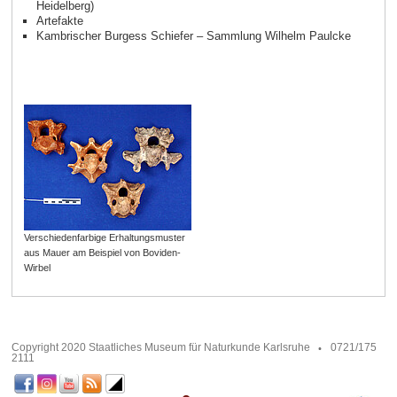
Heidelberg)
Artefakte
Kambrischer Burgess Schiefer – Sammlung Wilhelm Paulcke
Verschiedenfarbige Erhaltungsmuster
aus Mauer am Beispiel von Boviden-
Wirbel
Copyright 2020 Staatliches Museum für Naturkunde Karlsruhe
0721/175
2111