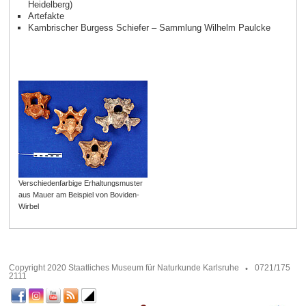
Heidelberg)
Artefakte
Kambrischer Burgess Schiefer – Sammlung Wilhelm Paulcke
Verschiedenfarbige Erhaltungsmuster
aus Mauer am Beispiel von Boviden-
Wirbel
Copyright 2020 Staatliches Museum für Naturkunde Karlsruhe
0721/175
2111