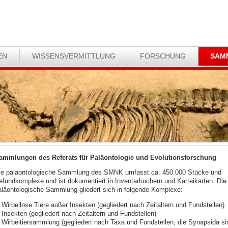
EN
WISSENSVERMITTLUNG
FORSCHUNG
SAM
ammlungen des Referats für Paläontologie und Evolutionsforschung
ie paläontologische Sammlung des SMNK umfasst ca. 450.000 Stücke und
efundkomplexe und ist dokumentiert in Inventarbüchern und Karteikarten. Die
aläontologische Sammlung gliedert sich in folgende Komplexe:
Wirbellose Tiere außer Insekten (gegliedert nach Zeitaltern und Fundstellen)
Insekten (gegliedert nach Zeitaltern und Fundstellen)
Wirbeltiersammlung (gegliedert nach Taxa und Fundstellen; die Synapsida si