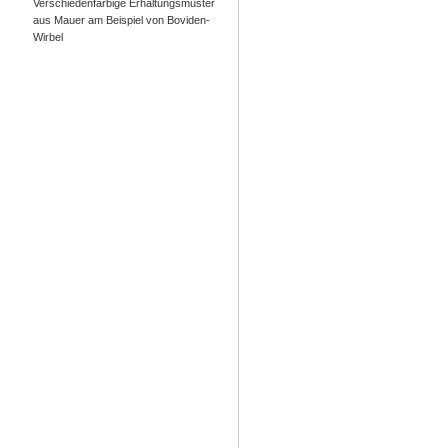
Verschiedenfarbige Erhaltungsmuster
aus Mauer am Beispiel von Boviden-
Wirbel