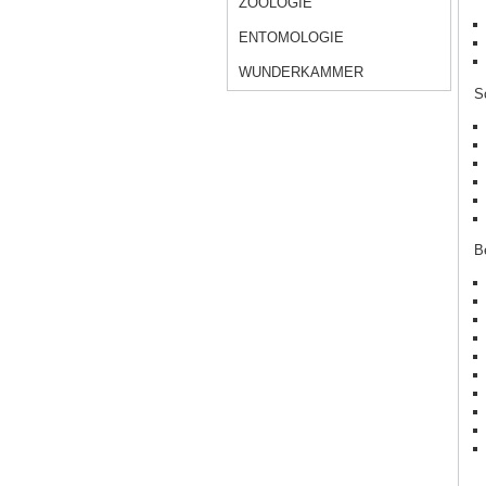
ZOOLOGIE
ENTOMOLOGIE
WUNDERKAMMER
S
B