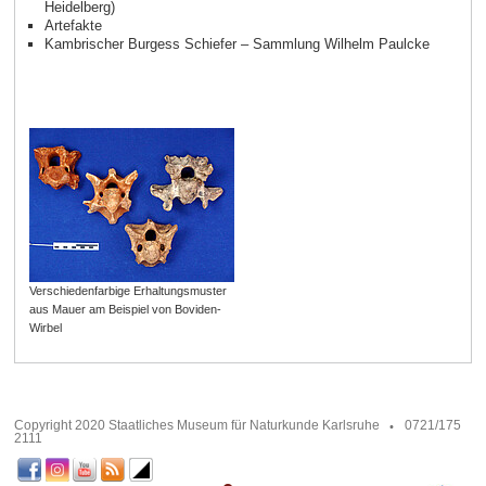
Heidelberg)
Artefakte
Kambrischer Burgess Schiefer – Sammlung Wilhelm Paulcke
Verschiedenfarbige Erhaltungsmuster
aus Mauer am Beispiel von Boviden-
Wirbel
Copyright 2020 Staatliches Museum für Naturkunde Karlsruhe
0721/175
2111