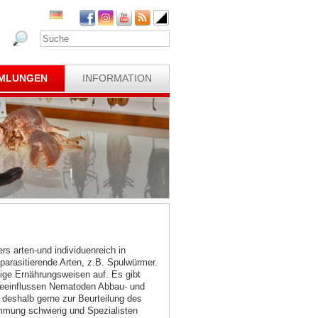
MLUNGEN
INFORMATION
s arten-und individuenreich in
arasitierende Arten, z.B. Spulwürmer.
tige Ernährungsweisen auf. Es gibt
 beeinflussen Nematoden Abbau- und
 deshalb gerne zur Beurteilung des
immung schwierig und Spezialisten