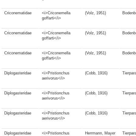
Criconematidae
<i>Criconemella
(Volz, 1951)
Bodenb
goffarti</i>
Criconematidae
<i>Criconemella
(Volz, 1951)
Bodenb
goffarti</i>
Criconematidae
<i>Criconemella
(Volz, 1951)
Bodenb
goffarti</i>
Diplogasteridae
<i>Pristionchus
(Cobb, 1916)
Tierpara
aerivorus</i>
Diplogasteridae
<i>Pristionchus
(Cobb, 1916)
Tierpara
aerivorus</i>
Diplogasteridae
<i>Pristionchus
(Cobb, 1916)
Tierpara
aerivorus</i>
Diplogasteridae
<i>Pristionchus
Herrmann, Mayer
Tierpara