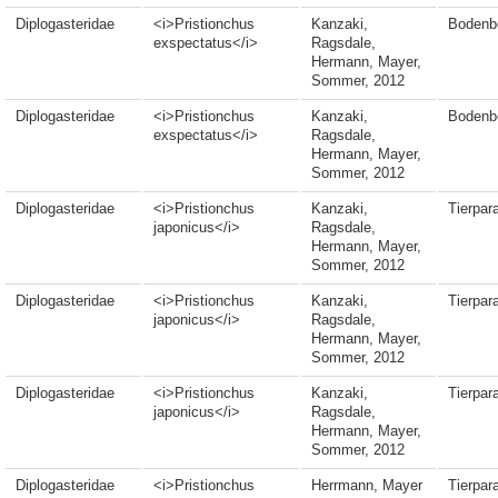
Diplogasteridae
<i>Pristionchus
Kanzaki,
Bodenb
exspectatus</i>
Ragsdale,
Hermann, Mayer,
Sommer, 2012
Diplogasteridae
<i>Pristionchus
Kanzaki,
Bodenb
exspectatus</i>
Ragsdale,
Hermann, Mayer,
Sommer, 2012
Diplogasteridae
<i>Pristionchus
Kanzaki,
Tierpara
japonicus</i>
Ragsdale,
Hermann, Mayer,
Sommer, 2012
Diplogasteridae
<i>Pristionchus
Kanzaki,
Tierpara
japonicus</i>
Ragsdale,
Hermann, Mayer,
Sommer, 2012
Diplogasteridae
<i>Pristionchus
Kanzaki,
Tierpara
japonicus</i>
Ragsdale,
Hermann, Mayer,
Sommer, 2012
Diplogasteridae
<i>Pristionchus
Herrmann, Mayer
Tierpara