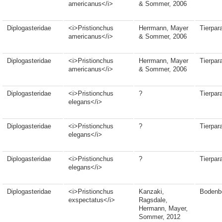
americanus</i>
& Sommer, 2006
Diplogasteridae
<i>Pristionchus
Herrmann, Mayer
Tierpara
americanus</i>
& Sommer, 2006
Diplogasteridae
<i>Pristionchus
Herrmann, Mayer
Tierpara
americanus</i>
& Sommer, 2006
Diplogasteridae
<i>Pristionchus
?
Tierpara
elegans</i>
Diplogasteridae
<i>Pristionchus
?
Tierpara
elegans</i>
Diplogasteridae
<i>Pristionchus
?
Tierpara
elegans</i>
Diplogasteridae
<i>Pristionchus
Kanzaki,
Bodenb
exspectatus</i>
Ragsdale,
Hermann, Mayer,
Sommer, 2012