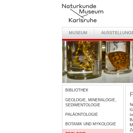
MUSEUM
AUSSTELLUNG
BIBLIOTHEK
F
GEOLOGIE, MINERALOGIE,
N
SEDIMENTOLOGIE
G
PALÄONTOLOGIE
I
B
BOTANIK UND MYKOLOGIE
M
Z