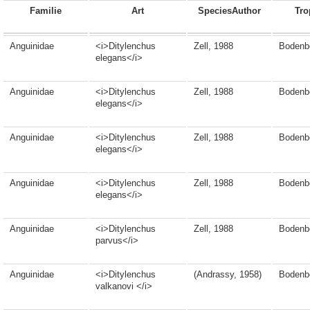
Familie
Art
SpeciesAuthor
Tro
Anguinidae
<i>Ditylenchus
Zell, 1988
Bodenb
elegans</i>
Anguinidae
<i>Ditylenchus
Zell, 1988
Bodenb
elegans</i>
Anguinidae
<i>Ditylenchus
Zell, 1988
Bodenb
elegans</i>
Anguinidae
<i>Ditylenchus
Zell, 1988
Bodenb
elegans</i>
Anguinidae
<i>Ditylenchus
Zell, 1988
Bodenb
parvus</i>
Anguinidae
<i>Ditylenchus
(Andrassy, 1958)
Bodenb
valkanovi </i>