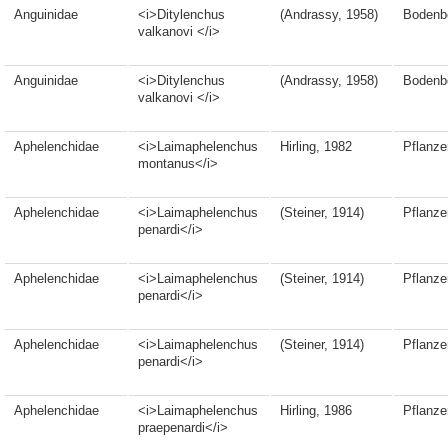
Anguinidae
<i>Ditylenchus
(Andrassy, 1958)
Bodenb
valkanovi </i>
Anguinidae
<i>Ditylenchus
(Andrassy, 1958)
Bodenb
valkanovi </i>
Aphelenchidae
<i>Laimaphelenchus
Hirling, 1982
Pflanze
montanus</i>
Aphelenchidae
<i>Laimaphelenchus
(Steiner, 1914)
Pflanze
penardi</i>
Aphelenchidae
<i>Laimaphelenchus
(Steiner, 1914)
Pflanze
penardi</i>
Aphelenchidae
<i>Laimaphelenchus
(Steiner, 1914)
Pflanze
penardi</i>
Aphelenchidae
<i>Laimaphelenchus
Hirling, 1986
Pflanze
praepenardi</i>