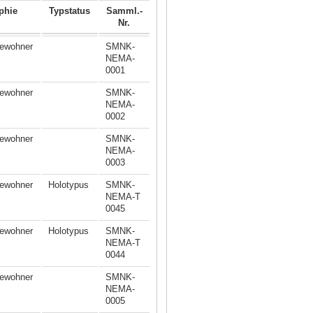
phie
Typstatus
Samml.-
Nr.
ewohner
SMNK-
NEMA-
0001
ewohner
SMNK-
NEMA-
0002
ewohner
SMNK-
NEMA-
0003
ewohner
Holotypus
SMNK-
NEMA-T
0045
ewohner
Holotypus
SMNK-
NEMA-T
0044
ewohner
SMNK-
NEMA-
0005