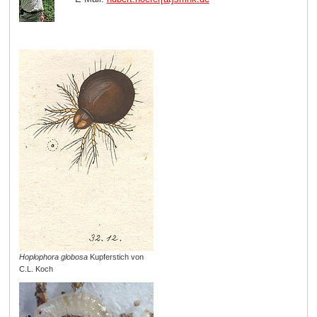
Hoplophora globosa
Kupferstich von
C.L. Koch