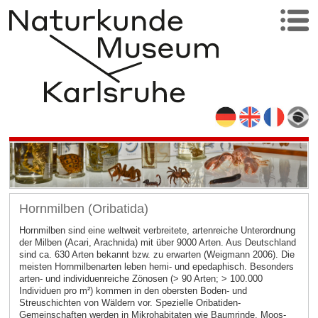
Hornmilben (Oribatida)
Hornmilben sind eine weltweit verbreitete, artenreiche Unterordnung
der Milben (Acari, Arachnida) mit über 9000 Arten. Aus Deutschland
sind ca. 630 Arten bekannt bzw. zu erwarten (Weigmann 2006). Die
meisten Hornmilbenarten leben hemi- und epedaphisch. Besonders
arten- und individuenreiche Zönosen (> 90 Arten; > 100.000
Individuen pro m²) kommen in den obersten Boden- und
Streuschichten von Wäldern vor. Spezielle Oribatiden-
Gemeinschaften werden in Mikrohabitaten wie Baumrinde, Moos-