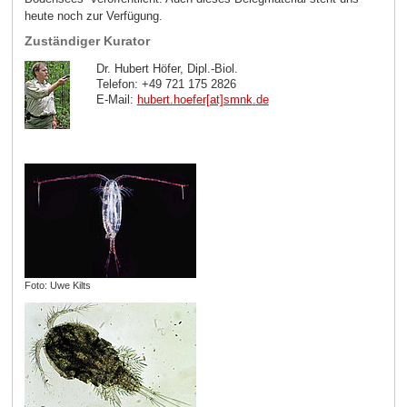
heute noch zur Verfügung.
Zuständiger Kurator
Dr. Hubert Höfer, Dipl.-Biol.
Telefon: +49 721 175 2826
E-Mail:
hubert.hoefer[at]smnk
.
de
Foto: Uwe Kilts