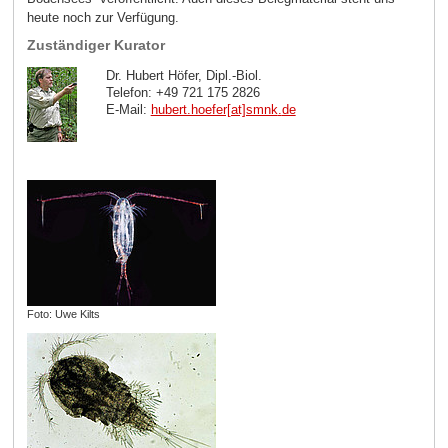
heute noch zur Verfügung.
Zuständiger Kurator
Dr. Hubert Höfer, Dipl.-Biol.
Telefon: +49 721 175 2826
E-Mail:
hubert.hoefer[at]smnk
.
de
Foto: Uwe Kilts