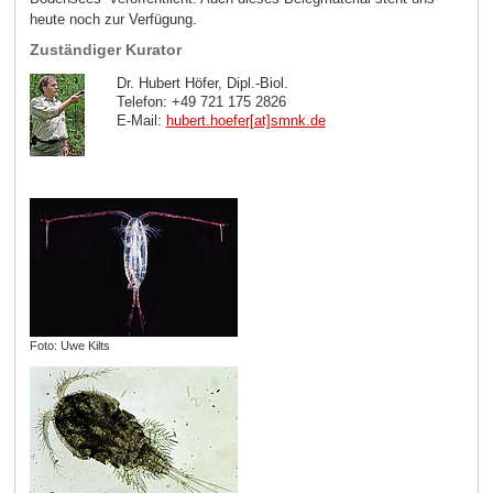
heute noch zur Verfügung.
Zuständiger Kurator
Dr. Hubert Höfer, Dipl.-Biol.
Telefon: +49 721 175 2826
E-Mail:
hubert.hoefer[at]smnk
.
de
Foto: Uwe Kilts