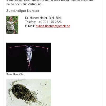
heute noch zur Verfügung.
Zuständiger Kurator
Dr. Hubert Höfer, Dipl.-Biol.
Telefon: +49 721 175 2826
E-Mail:
hubert.hoefer[at]smnk
.
de
Foto: Uwe Kilts