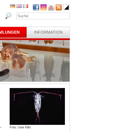
MLUNGEN
INFORMATION
s
-
Foto: Uwe Kilts