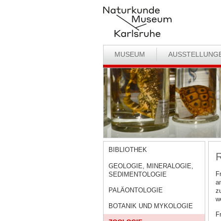
MUSEUM
AUSSTELLUNG
BIBLIOTHEK
R
GEOLOGIE, MINERALOGIE,
F
SEDIMENTOLOGIE
a
PALÄONTOLOGIE
z
w
BOTANIK UND MYKOLOGIE
F