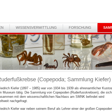
EN
WISSENSVERMITTLUNG
FORSCHUNG
SAM
uderfußkrebse (Copepoda; Sammlung Kiefer)
riedrich Kiefer (1897 – 1985) war von 1934 bis 1939 als ehrenamtlicher Kusto
m Museum tätig. Die Sammlung von Copepoden (Ruderfusskrebsen), die sich
usammen mit dem wissenschaftlichen Nachlass am SMNK befindet wird
eltweit nachgefragt.
riedrich Kiefer war neben seinem Beruf als Lehrer einer der großen Copepoden