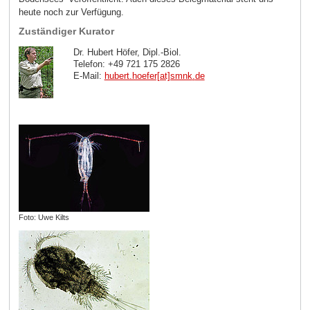
heute noch zur Verfügung.
Zuständiger Kurator
Dr. Hubert Höfer, Dipl.-Biol.
Telefon: +49 721 175 2826
E-Mail:
hubert.hoefer[at]smnk
.
de
Foto: Uwe Kilts