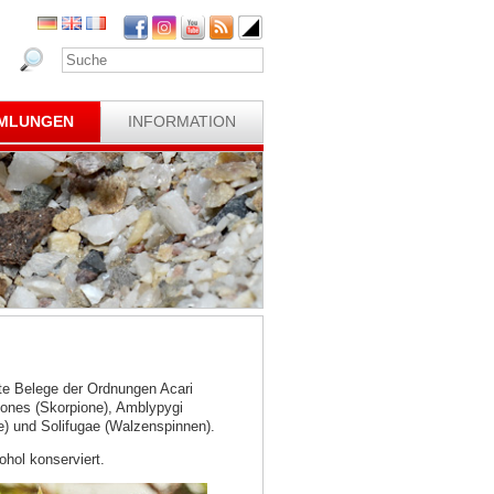
MLUNGEN
INFORMATION
ste Belege der Ordnungen Acari
iones (Skorpione), Amblypygi
e) und Solifugae (Walzenspinnen).
hol konserviert.