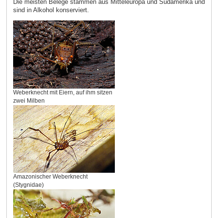
Die meisten Belege stammen aus Mitteleuropa und Südamerika und
sind in Alkohol konserviert.
Weberknecht mit Eiern, auf ihm sitzen
zwei Milben
Amazonischer Weberknecht
(Stygnidae)