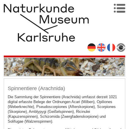
Spinnentiere (Arachnida)
Die Sammlung der Spinnentiere (Arachnida) umfasst derzeit 1021
digital erfasste Belege der Ordnungen Acari (Milben), Opiliones
(Weberknechte), Pseudoscorpiones (Afterskorpione), Scorpiones
(Skorpione), Amblypygi (Geißelspinnen), Ricinulei
(Kapuzenspinnen), Schizomida (Zwergfadenskorpione) und
Solifugae (Walzenspinnen).