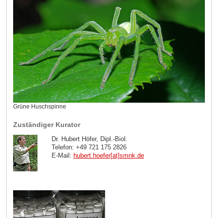
Grüne Huschspinne
Zuständiger Kurator
Dr. Hubert Höfer, Dipl.-Biol.
Telefon: +49 721 175 2826
E-Mail:
hubert.hoefer[at]smnk
.
de