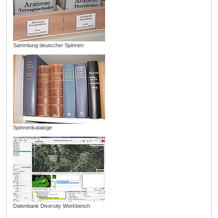
Sammlung deutscher Spinnen
Spinnenkataloge
Datenbank Diversity Workbench