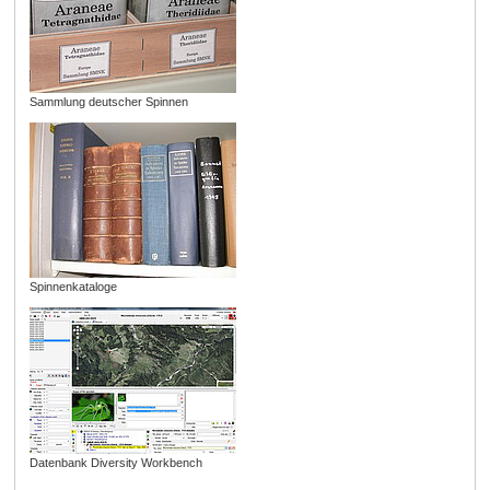
Sammlung deutscher Spinnen
Spinnenkataloge
Datenbank Diversity Workbench