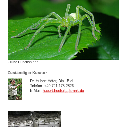
Grüne Huschspinne
Zuständiger Kurator
Dr. Hubert Höfer, Dipl.-Biol.
Telefon: +49 721 175 2826
E-Mail:
hubert.hoefer[at]smnk
.
de