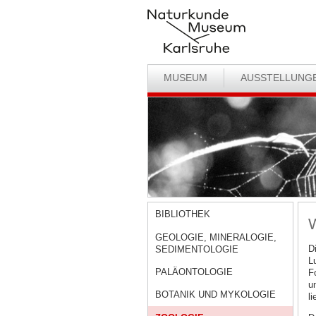
MUSEUM
AUSSTELLUNG
BIBLIOTHEK
W
GEOLOGIE, MINERALOGIE,
D
SEDIMENTOLOGIE
L
PALÄONTOLOGIE
F
u
BOTANIK UND MYKOLOGIE
l