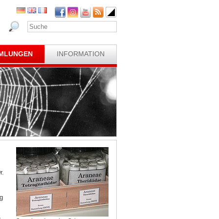
MLUNGEN
INFORMATION
r.
g