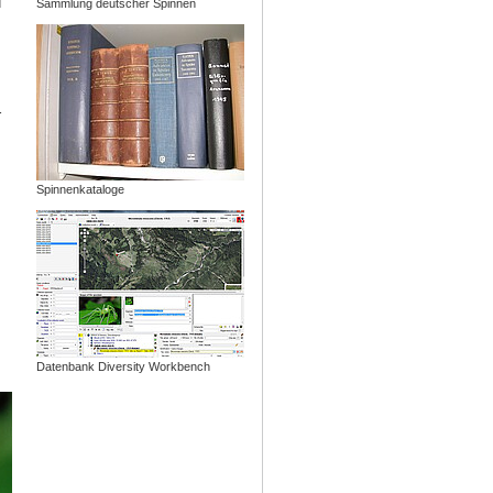
d
Sammlung deutscher Spinnen
r
Spinnenkataloge
Datenbank Diversity Workbench