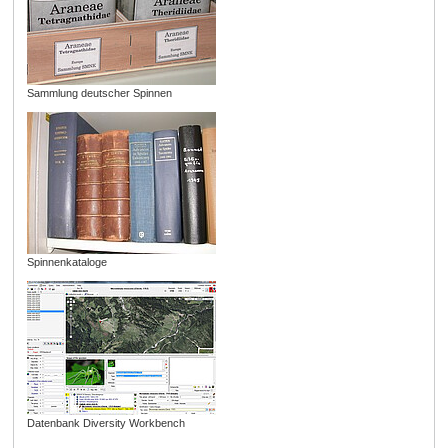
Sammlung deutscher Spinnen
Spinnenkataloge
Datenbank Diversity Workbench