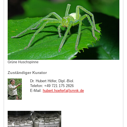
Grüne Huschspinne
Zuständiger Kurator
Dr. Hubert Höfer, Dipl.-Biol.
Telefon: +49 721 175 2826
E-Mail:
hubert.hoefer[at]smnk
.
de