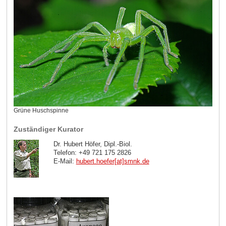
Grüne Huschspinne
Zuständiger Kurator
Dr. Hubert Höfer, Dipl.-Biol.
Telefon: +49 721 175 2826
E-Mail:
hubert.hoefer[at]smnk
.
de