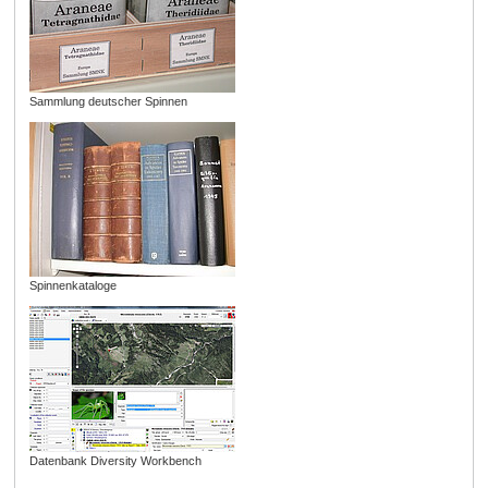
Sammlung deutscher Spinnen
Spinnenkataloge
Datenbank Diversity Workbench