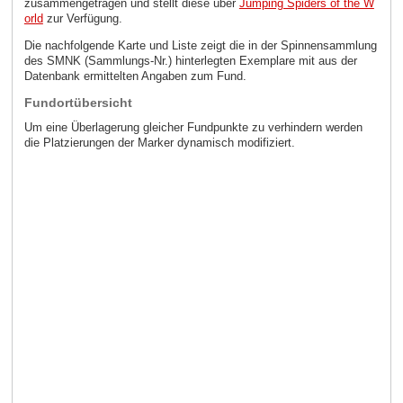
zusammengetragen und stellt diese über
Jumping Spiders of the W
orld
zur Verfügung.
Die nachfolgende Karte und Liste zeigt die in der Spinnensammlung
des SMNK (Sammlungs-Nr.) hinterlegten Exemplare mit aus der
Datenbank ermittelten Angaben zum Fund.
Fundortübersicht
Um eine Überlagerung gleicher Fundpunkte zu verhindern werden
die Platzierungen der Marker dynamisch modifiziert.