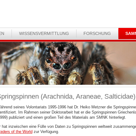
EN
WISSENSVERMITTLUNG
FORSCHUNG
SAM
pringspinnen (Arachnida, Araneae, Salticidae)
ährend seines Volontariats 1995-1996 hat Dr. Heiko Metzner die Springspin
dentifiziert. Im Rahmen seiner Doktorarbeit hat er die Springspinnen Griechen
1999) publiziert und einen großen Teil des Materials am SMNK hinterlegt.
r hat inzwischen eine Fülle von Daten zu Springspinnen weltweit zusammenge
piders of the World
zur Verfügung.