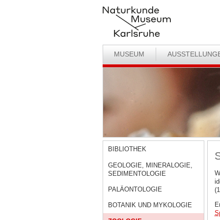
MUSEUM
AUSSTELLUNG
BIBLIOTHEK
S
GEOLOGIE, MINERALOGIE,
W
SEDIMENTOLOGIE
i
PALÄONTOLOGIE
(
E
BOTANIK UND MYKOLOGIE
S