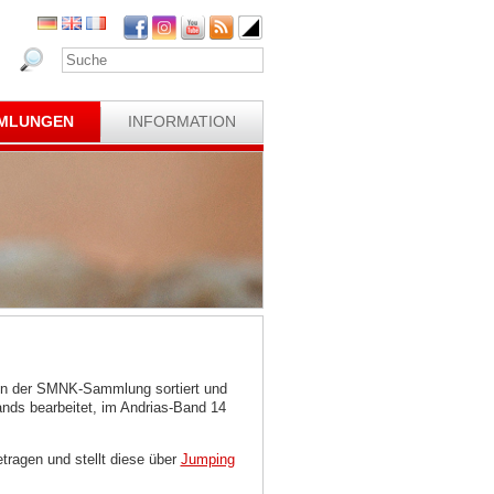
MLUNGEN
INFORMATION
nen der SMNK-Sammlung sortiert und
lands bearbeitet, im Andrias-Band 14
tragen und stellt diese über
Jumping