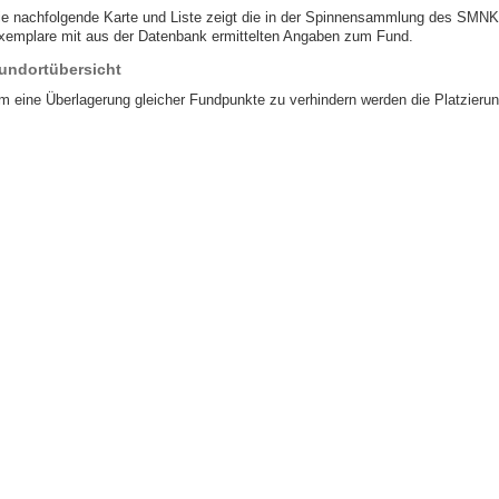
ie nachfolgende Karte und Liste zeigt die in der Spinnensammlung des SMNK 
xemplare mit aus der Datenbank ermittelten Angaben zum Fund.
undortübersicht
m eine Überlagerung gleicher Fundpunkte zu verhindern werden die Platzierun