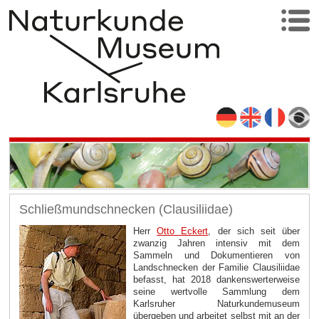
Schließmundschnecken (Clausiliidae)
Herr
Otto Eckert
, der sich seit über
zwanzig Jahren intensiv mit dem
Sammeln und Dokumentieren von
Landschnecken der Familie Clausiliidae
befasst, hat 2018 dankenswerterweise
seine wertvolle Sammlung dem
Karlsruher Naturkundemuseum
übergeben und arbeitet selbst mit an der