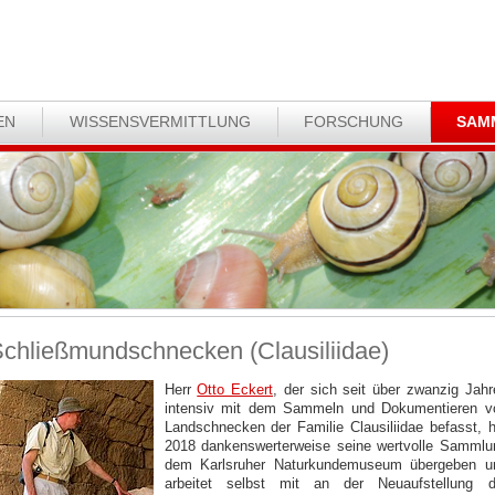
EN
WISSENSVERMITTLUNG
FORSCHUNG
SAM
chließmundschnecken (Clausiliidae)
Herr
Otto Eckert
, der sich seit über zwanzig Jahr
intensiv mit dem Sammeln und Dokumentieren v
Landschnecken der Familie Clausiliidae befasst, h
2018 dankenswerterweise seine wertvolle Sammlu
dem Karlsruher Naturkundemuseum übergeben u
arbeitet selbst mit an der Neuaufstellung d