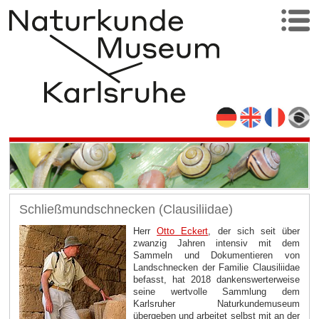
Schließmundschnecken (Clausiliidae)
Herr
Otto Eckert
, der sich seit über
zwanzig Jahren intensiv mit dem
Sammeln und Dokumentieren von
Landschnecken der Familie Clausiliidae
befasst, hat 2018 dankenswerterweise
seine wertvolle Sammlung dem
Karlsruher Naturkundemuseum
übergeben und arbeitet selbst mit an der