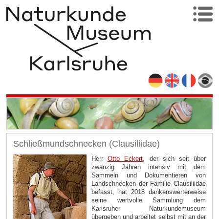
Schließmundschnecken (Clausiliidae)
Herr
Otto Eckert
, der sich seit über
zwanzig Jahren intensiv mit dem
Sammeln und Dokumentieren von
Landschnecken der Familie Clausiliidae
befasst, hat 2018 dankenswerterweise
seine wertvolle Sammlung dem
Karlsruher Naturkundemuseum
übergeben und arbeitet selbst mit an der