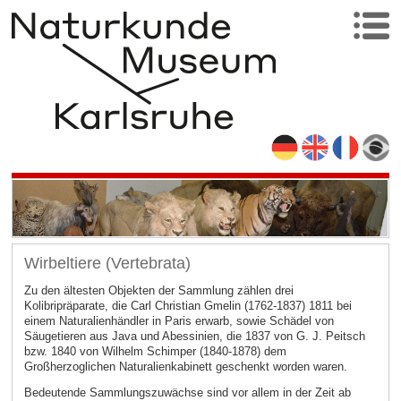
Wirbeltiere (Vertebrata)
Zu den ältesten Objekten der Sammlung zählen drei
Kolibripräparate, die Carl Christian Gmelin (1762-1837) 1811 bei
einem Naturalienhändler in Paris erwarb, sowie Schädel von
Säugetieren aus Java und Abessinien, die 1837 von G. J. Peitsch
bzw. 1840 von Wilhelm Schimper (1840-1878) dem
Großherzoglichen Naturalienkabinett geschenkt worden waren.
Bedeutende Sammlungszuwächse sind vor allem in der Zeit ab