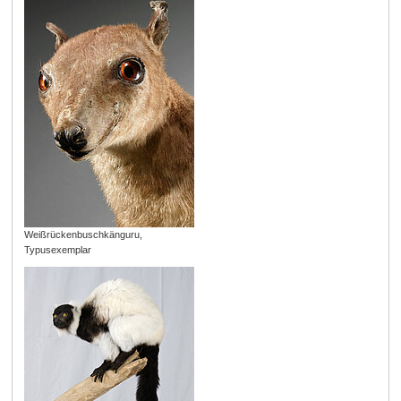
Weißrückenbuschkänguru,
Typusexemplar