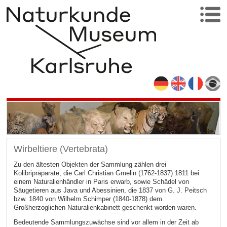
Wirbeltiere (Vertebrata)
Zu den ältesten Objekten der Sammlung zählen drei
Kolibripräparate, die Carl Christian Gmelin (1762-1837) 1811 bei
einem Naturalienhändler in Paris erwarb, sowie Schädel von
Säugetieren aus Java und Abessinien, die 1837 von G. J. Peitsch
bzw. 1840 von Wilhelm Schimper (1840-1878) dem
Großherzoglichen Naturalienkabinett geschenkt worden waren.
Bedeutende Sammlungszuwächse sind vor allem in der Zeit ab