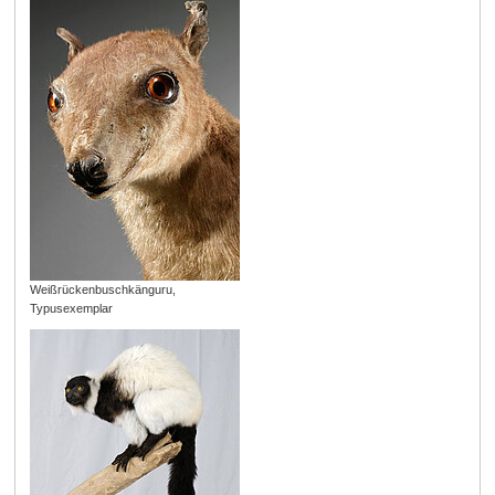
Weißrückenbuschkänguru,
Typusexemplar