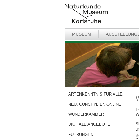
MUSEUM
AUSSTELLUNG
ARTENKENNTNIS FÜR ALLE
W
NEU: CONCHYLIEN ONLINE
H
WUNDERKAMMER
W
S
DIGITALE ANGEBOTE
u
FÜHRUNGEN
g