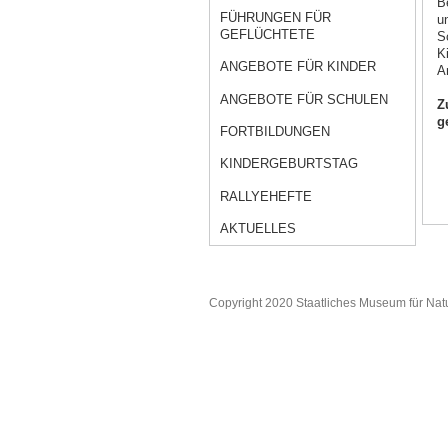
B
FÜHRUNGEN FÜR
u
GEFLÜCHTETE
S
K
ANGEBOTE FÜR KINDER
A
ANGEBOTE FÜR SCHULEN
Z
g
FORTBILDUNGEN
KINDERGEBURTSTAG
RALLYEHEFTE
AKTUELLES
Copyright 2020 Staatliches Museum für Nat