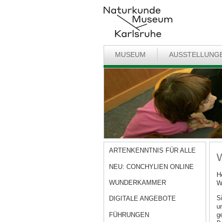
MUSEUM
AUSSTELLUNG
ARTENKENNTNIS FÜR ALLE
W
NEU: CONCHYLIEN ONLINE
H
WUNDERKAMMER
W
S
DIGITALE ANGEBOTE
u
FÜHRUNGEN
g