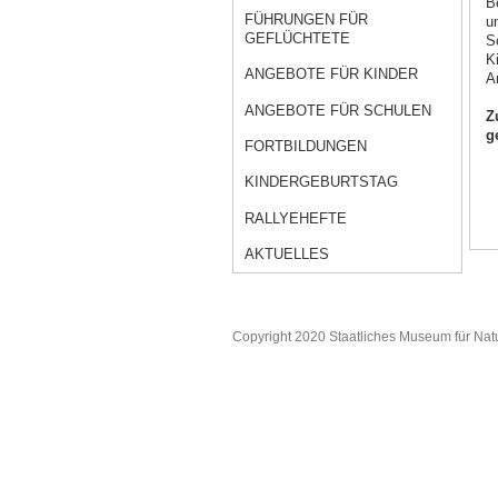
B
FÜHRUNGEN FÜR
u
GEFLÜCHTETE
S
K
ANGEBOTE FÜR KINDER
A
ANGEBOTE FÜR SCHULEN
Z
g
FORTBILDUNGEN
KINDERGEBURTSTAG
RALLYEHEFTE
AKTUELLES
Copyright 2020 Staatliches Museum für Nat