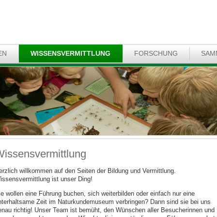
EN
WISSENSVERMITTLUNG
FORSCHUNG
SAM
issensvermittlung
erzlich willkommen auf den Seiten der Bildung und Vermittlung.
issensvermittlung ist unser Ding!
ie wollen eine Führung buchen, sich weiterbilden oder einfach nur eine
nterhaltsame Zeit im Naturkundemuseum verbringen? Dann sind sie bei uns
enau richtig! Unser Team ist bemüht, den Wünschen aller Besucherinnen und