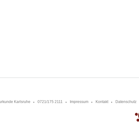
urkunde Karlsruhe
0721/175 2111
Impressum
Kontakt
Datenschutz