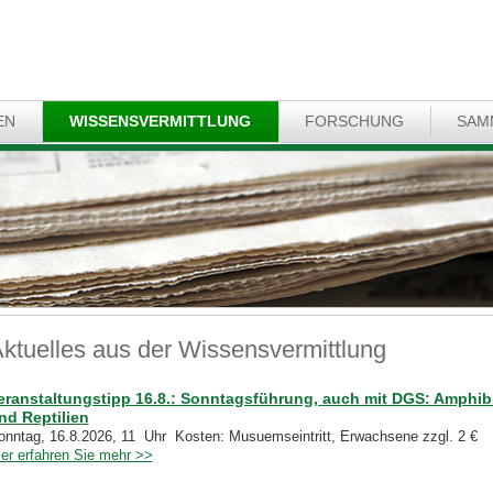
EN
WISSENSVERMITTLUNG
FORSCHUNG
SAM
ktuelles aus der Wissensvermittlung
eranstaltungstipp 16.8.: Sonntagsführung, auch mit DGS: Amphib
nd Reptilien
onntag, 16.8.2026, 11 Uhr Kosten: Musuemseintritt, Erwachsene zzgl. 2 €
ier erfahren Sie mehr >>