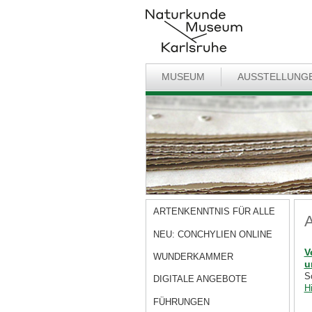
MUSEUM
AUSSTELLUNG
ARTENKENNTNIS FÜR ALLE
A
NEU: CONCHYLIEN ONLINE
V
WUNDERKAMMER
u
S
DIGITALE ANGEBOTE
H
FÜHRUNGEN