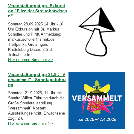
Veranstaltungstipp: Exkursi
on "Pilze der Streuobstwises
n"
Sonntag 28.09.2025 14 Uhr - 16
Uhr Exkursion mit Dr. Markus
Scholler und PiNK Anmeldung:
markus.scholler@smnk.de
Treffpunkt: Grötzingen,
Knittelsberg Dauer: 2 Std.
Teilnahme frei
Hier erfahren Sie mehr >>
Veranstaltungstipp 21.9.: "V
ersammelt" - Sonntagsführu
ng
Sonntag, 21.9.2025, 11 Uhr mit
Sandra Willert Führung durch die
Große Sonderausstellung
"Versammelt" Kosten:
Ausstellungseintritt, Erwachsene
zzgl. 2 €
Hier erfahren Sie mehr >>