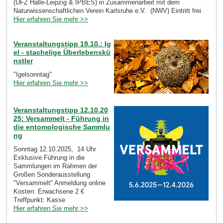
(UFZ Halle-Leipzig & IPBES) in Zusammenarbeit mit dem
Naturwissenschaftlichen Verein Karlsruhe e.V. (NWV) Eintritt frei
Hier erfahren Sie mehr >>
Veranstaltungstipp 19.10.: Ig
el - stachelige Überlebenskü
nstler
"Igelsonntag"
Hier erfahren Sie mehr >>
Veranstaltungstipp 12.10.20
25: Versammelt - Führung in
die entomologische Sammlu
ng
Sonntag 12.10.2025, 14 Uhr
Exklusive Führung in die
Sammlungen im Rahmen der
Großen Sonderausstellung
"Versammelt" Anmeldung online
Kosten: Erwachsene 2 €
Treffpunkt: Kasse
Hier erfahren Sie mehr >>