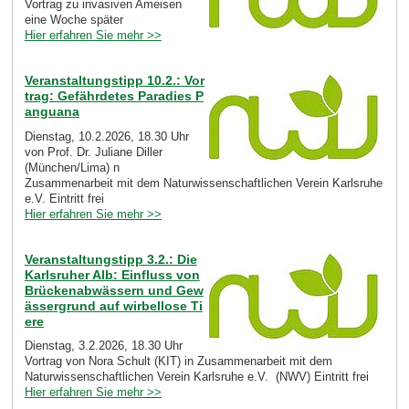
Vortrag zu invasiven Ameisen
eine Woche später
Hier erfahren Sie mehr >>
Veranstaltungstipp 10.2.: Vor
trag: Gefährdetes Paradies P
anguana
Dienstag, 10.2.2026, 18.30 Uhr
von Prof. Dr. Juliane Diller
(München/Lima) n
Zusammenarbeit mit dem Naturwissenschaftlichen Verein Karlsruhe
e.V. Eintritt frei
Hier erfahren Sie mehr >>
Veranstaltungstipp 3.2.: Die
Karlsruher Alb: Einfluss von
Brückenabwässern und Gew
ässergrund auf wirbellose Ti
ere
Dienstag, 3.2.2026, 18.30 Uhr
Vortrag von Nora Schult (KIT) in Zusammenarbeit mit dem
Naturwissenschaftlichen Verein Karlsruhe e.V. (NWV) Eintritt frei
Hier erfahren Sie mehr >>