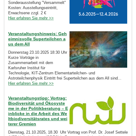
Sonderausstellung "Versammelt"
Kosten: Ausstellungseintritt,
Erwachsene zzgl. 2 €
Hier erfahren Sie mehr >>
Veranstaltungshinweis: Geh
eimnisvolle Superteilchen a
us dem All
Donnerstag 23.10.2025 18:30 Uhr
Kurze Vorträge in
Zusammenarbeit mit dem
Karlsruher Institut für
Technologie, KIT-Zentrum Elementarteilchen- und
Astroteilchenphysik Eintritt frei Superteilchen aus dem All sind...
Hier erfahren Sie mehr >>
Veranstaltungstipp: Vortrag:
Biodiversität und Ökosyste
me in der Politikberatung – E
inblicke in die Arbeit des We
ltbiodiversitätsrates und wei
terer Gremien
Dienstag, 21.10.2025, 18.30 Uhr Vortrag von Prof. Dr. Josef Settele