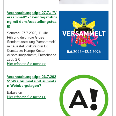
Veranstaltungstipp 27.7.: "V
ersammelt" - Sonntagsführu
ng mit dem Ausstellungstea
m
Sonntag, 27.7.2025, 11 Uhr
Führung durch die Große
Sonderausstellung "Versammelt"
mit Ausstellugskuratorin Dr.
Constanze Hampp Kosten:
Ausstellungseintritt, Erwachsene
zzgl. 2 €
Hier erfahren Sie mehr >>
Veranstaltungstipp 26.7.202
5: Was brummt und summt i
n Weinbergslagen?
Exkursion
Hier erfahren Sie mehr >>