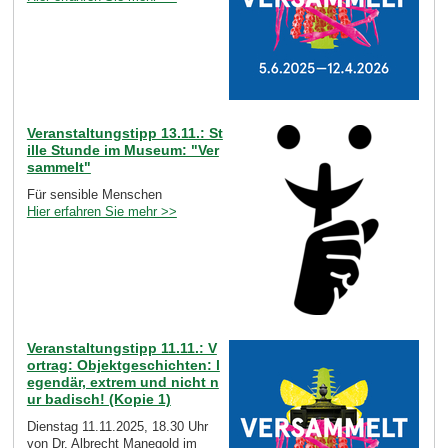
Veranstaltungstipp 13.11.: St
ille Stunde im Museum: "Ver
sammelt"
Für sensible Menschen
Hier erfahren Sie mehr >>
Veranstaltungstipp 11.11.: V
ortrag: Objektgeschichten: l
egendär, extrem und nicht n
ur badisch! (Kopie 1)
Dienstag 11.11.2025, 18.30 Uhr
von Dr. Albrecht Manegold im