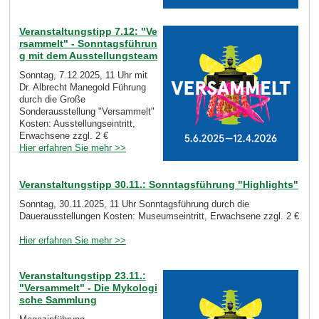
Veranstaltungstipp 7.12: "Ve
rsammelt" - Sonntagsführun
g mit dem Ausstellungsteam
Sonntag, 7.12.2025, 11 Uhr mit
Dr. Albrecht Manegold Führung
durch die Große
Sonderausstellung "Versammelt"
Kosten: Ausstellungseintritt,
Erwachsene zzgl. 2 €
Hier erfahren Sie mehr >>
Veranstaltungstipp 30.11.: Sonntagsführung "Highlights"
Sonntag, 30.11.2025, 11 Uhr Sonntagsführung durch die
Dauerausstellungen Kosten: Museumseintritt, Erwachsene zzgl. 2 €
Hier erfahren Sie mehr >>
Veranstaltungstipp 23.11.:
"Versammelt" - Die Mykologi
sche Sammlung