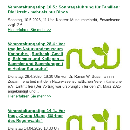
Veranstaltungstipp 10.5.: Sonntagsführung für Familien:
Die Urzeit - mehr als nur Dinos
Sonntag, 10.5.2026, 11 Uhr Kosten: Museumseintritt, Erwachsene
zzgl. 2 €
Hier erfahren Sie mehr >>
Veranstaltungstipp 28.4.: Vor
trag im Naturkundemuseum
Karlsruhe: „Rudbeck, Gmeli
n, Schimper und Kollegen —
Sammler und Sammlungen i
m Herbar Karlsruhe“
Dienstag, 28.4.2026, 18.30 Uhr von Dr. Rainer W. Bussmann in
Zusammenarbeit mit dem Naturwissenschaftlichen Verein Karlsruhe
e.V. Eintritt frei (Der Vortrag war ursprünglich für den 24. März 2026
angekündigt und...
Hier erfahren Sie mehr >>
Veranstaltungstipp 14.4.: Vor
trag: „Orang-Utans, Gärtner
des Regenwalds"
Dienstag 14.04.2026 18:30 Uhr