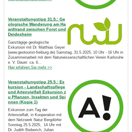
Veranstaltungstipp 31.5.: Ge
ologische Wanderung am Ha
ardtrand zwischen Forst und
Deidesheim
Ganztägige geologische
Exkursion mit Dr. Matthias Geyer
(www.geotourist-freiburg.de) Samstag, 31.5.2025, 10 Uhr - 16 Uhr in
Zusammenarbeit mit dem Naturwissenschaftlichen Verein Karlsruhe
e. V. Dauer: ca. 6...
Hier erfahren Sie mehr >>
Veranstaltungstipp 25.5.: Ex
kursion - Landschaftspflege
und Artenvielfalt Exkursion z
u Pflanzen, Insekten und Spi
nnen (Kopie 1)
Exkursion zum Tag der
Artenvielfalt, in Kooperation mit
dem Netzwerk Natur Bergdörfer
Sonntag 25.5.2025, 14 Uhr mit
Dr. Judith Bieberich, Julian