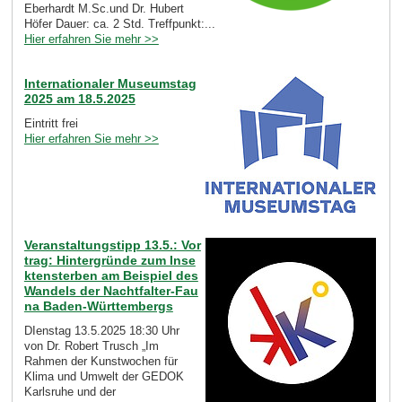
Eberhardt M.Sc.und Dr. Hubert
Höfer Dauer: ca. 2 Std. Treffpunkt:...
Hier erfahren Sie mehr >>
Internationaler Museumstag
2025 am 18.5.2025
Eintritt frei
Hier erfahren Sie mehr >>
Veranstaltungstipp 13.5.: Vor
trag: Hintergründe zum Inse
ktensterben am Beispiel des
Wandels der Nachtfalter-Fau
na Baden-Württembergs
DIenstag 13.5.2025 18:30 Uhr
von Dr. Robert Trusch „Im
Rahmen der Kunstwochen für
Klima und Umwelt der GEDOK
Karlsruhe und der