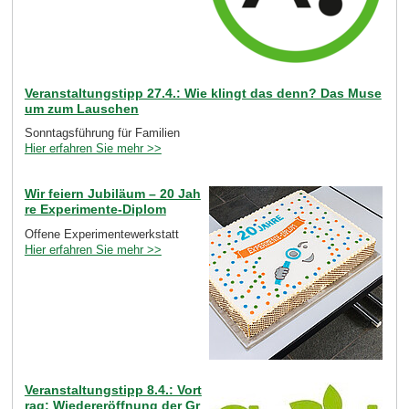
Veranstaltungstipp 27.4.: Wie klingt das denn? Das Muse
um zum Lauschen
Sonntagsführung für Familien
Hier erfahren Sie mehr >>
Wir feiern Jubiläum – 20 Jah
re Experimente-Diplom
Offene Experimentewerkstatt
Hier erfahren Sie mehr >>
Veranstaltungstipp 8.4.: Vort
rag: Wiedereröffnung der Gr