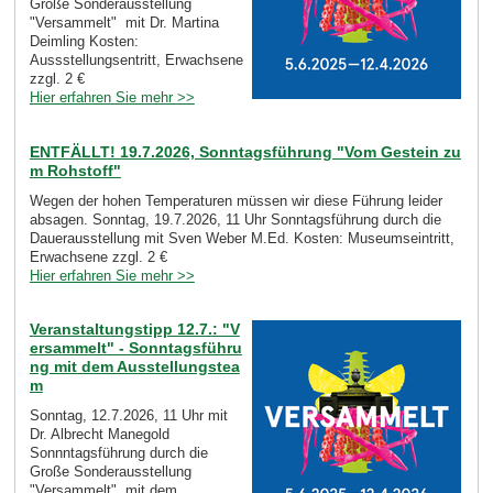
Große Sonderausstellung
"Versammelt" mit Dr. Martina
Deimling Kosten:
Aussstellungsentritt, Erwachsene
zzgl. 2 €
Hier erfahren Sie mehr >>
ENTFÄLLT! 19.7.2026, Sonntagsführung "Vom Gestein zu
m Rohstoff"
Wegen der hohen Temperaturen müssen wir diese Führung leider
absagen. Sonntag, 19.7.2026, 11 Uhr Sonntagsführung durch die
Dauerausstellung mit Sven Weber M.Ed. Kosten: Museumseintritt,
Erwachsene zzgl. 2 €
Hier erfahren Sie mehr >>
Veranstaltungstipp 12.7.: "V
ersammelt" - Sonntagsführu
ng mit dem Ausstellungstea
m
Sonntag, 12.7.2026, 11 Uhr mit
Dr. Albrecht Manegold
Sonnntagsführung durch die
Große Sonderausstellung
"Versammelt" mit dem