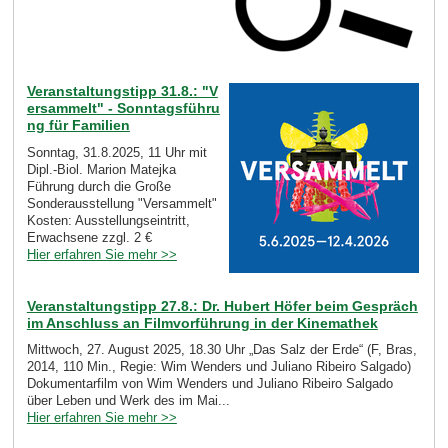
Veranstaltungstipp 31.8.: "V
ersammelt" - Sonntagsführu
ng für Familien
Sonntag, 31.8.2025, 11 Uhr mit
Dipl.-Biol. Marion Matejka
Führung durch die Große
Sonderausstellung "Versammelt"
Kosten: Ausstellungseintritt,
Erwachsene zzgl. 2 €
Hier erfahren Sie mehr >>
Veranstaltungstipp 27.8.: Dr. Hubert Höfer beim Gespräch
im Anschluss an Filmvorführung in der Kinemathek
Mittwoch, 27. August 2025, 18.30 Uhr „Das Salz der Erde“ (F, Bras,
2014, 110 Min., Regie: Wim Wenders und Juliano Ribeiro Salgado)
Dokumentarfilm von Wim Wenders und Juliano Ribeiro Salgado
über Leben und Werk des im Mai...
Hier erfahren Sie mehr >>