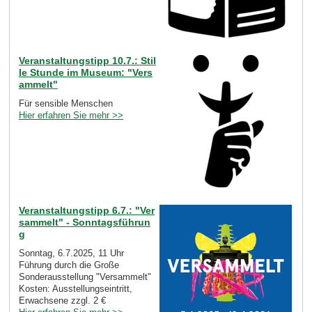
Veranstaltungstipp 10.7.: Stil
le Stunde im Museum: "Vers
ammelt"
Für sensible Menschen
Hier erfahren Sie mehr >>
Veranstaltungstipp 6.7.: "Ver
sammelt" - Sonntagsführun
g
Sonntag, 6.7.2025, 11 Uhr
Führung durch die Große
Sonderausstellung "Versammelt"
Kosten: Ausstellungseintritt,
Erwachsene zzgl. 2 €