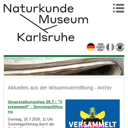
Aktuelles aus der Wissensvermittlung - Archiv
Veranstaltungstipp 26.7.: "V
ersammelt" - Sonntagsführu
ng
Sonntag, 26.7.2026, 11 Uhr
Sonnntagsführung durch die