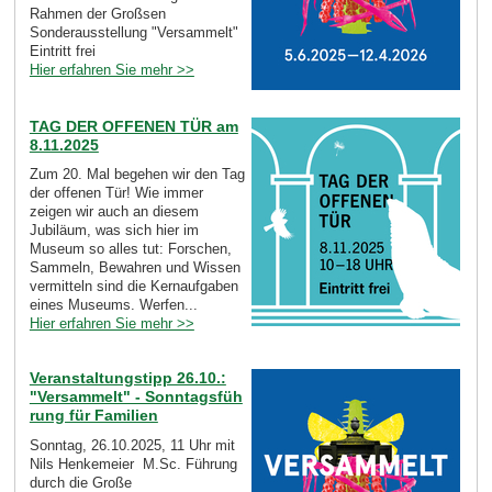
Rahmen der Großsen
Sonderausstellung "Versammelt"
Eintritt frei
Hier erfahren Sie mehr >>
TAG DER OFFENEN TÜR am
8.11.2025
Zum 20. Mal begehen wir den Tag
der offenen Tür! Wie immer
zeigen wir auch an diesem
Jubiläum, was sich hier im
Museum so alles tut: Forschen,
Sammeln, Bewahren und Wissen
vermitteln sind die Kernaufgaben
eines Museums. Werfen...
Hier erfahren Sie mehr >>
Veranstaltungstipp 26.10.:
"Versammelt" - Sonntagsfüh
rung für Familien
Sonntag, 26.10.2025, 11 Uhr mit
Nils Henkemeier M.Sc. Führung
durch die Große