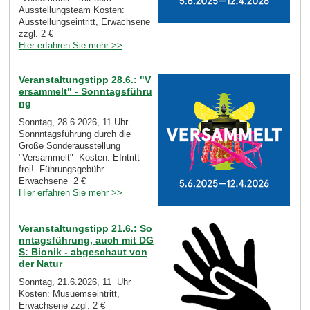
Ausstellungsteam Kosten:
Ausstellungseintritt, Erwachsene
zzgl. 2 €
Hier erfahren Sie mehr >>
Veranstaltungstipp 28.6.: "V
ersammelt" - Sonntagsführu
ng
Sonntag, 28.6.2026, 11 Uhr
Sonnntagsführung durch die
Große Sonderausstellung
"Versammelt" Kosten: EIntritt
frei! Führungsgebühr
Erwachsene 2 €
Hier erfahren Sie mehr >>
Veranstaltungstipp 21.6.: So
nntagsführung, auch mit DG
S: Bionik - abgeschaut von
der Natur
Sonntag, 21.6.2026, 11 Uhr
Kosten: Musuemseintritt,
Erwachsene zzgl. 2 €