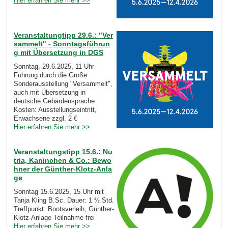
Hier erfahren Sie mehr >>
Veranstaltungtipp 29.6.: "Ver
sammelt" - Sonntagsführun
g mit Übersetzung in DGS
Sonntag, 29.6.2025, 11 Uhr
Führung durch die Große
Sonderausstellung "Versammelt",
auch mit Übersetzung in
deutsche Gebärdensprache
Kosten: Ausstellungseintritt,
Erwachsene zzgl. 2 €
Hier erfahren Sie mehr >>
Veranstaltungstipp 15.6.: Nu
tria, Kaninchen & Co.: Bewo
hner der Günther-Klotz-Anla
ge
Sonntag 15.6.2025, 15 Uhr mit
Tanja Kling B.Sc. Dauer: 1 ½ Std.
Treffpunkt: Bootsverleih, Günther-
Klotz-Anlage Teilnahme frei
Hier erfahren Sie mehr >>