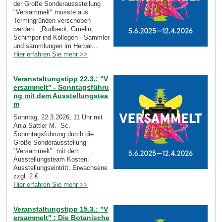
der Große Sonderaussstellung
"Versammelt" musste aus
Termingründen verschoben
werden: „Rudbeck, Gmelin,
Schimper ind Kollegen - Sammler
und sammlungen im Herbar...
Hier erfahren Sie mehr >>
Veranstaltungstipp 22.3.: "V
ersammelt" - Sonntagsführu
ng mit dem Ausstellungstea
m
Sonntag, 22.3.2026, 11 Uhr mit
Anja Sattler M. Sc.
Sonnntagsführung durch die
Große Sonderausstellung
"Versammelt" mit dem
Ausstellungsteam Kosten:
Ausstellungseintritt, Erwachsene
zzgl. 2 €
Hier erfahren Sie mehr >>
Veranstaltungstipp 15.3.: "V
ersammelt" : Die Botanische