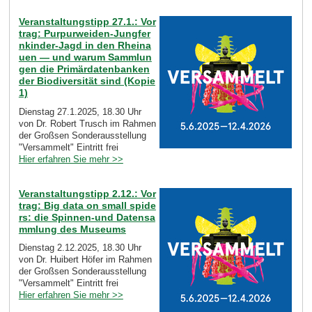
Veranstaltungstipp 27.1.: Vor
trag: Purpurweiden-Jungfer
nkinder-Jagd in den Rheina
uen — und warum Sammlun
gen die Primärdatenbanken
der Biodiversität sind (Kopie
1)
Dienstag 27.1.2025, 18.30 Uhr
von Dr. Robert Trusch im Rahmen
der Großsen Sonderausstellung
"Versammelt" Eintritt frei
Hier erfahren Sie mehr >>
Veranstaltungstipp 2.12.: Vor
trag: Big data on small spide
rs: die Spinnen-und Datensa
mmlung des Museums
Dienstag 2.12.2025, 18.30 Uhr
von Dr. Huibert Höfer im Rahmen
der Großsen Sonderausstellung
"Versammelt" Eintritt frei
Hier erfahren Sie mehr >>