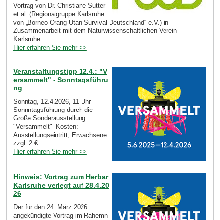
Vortrag von Dr. Christiane Sutter
et al. (Regionalgruppe Karlsruhe
von „Borneo Orang-Utan Survival Deutschland“ e.V.) in
Zusammenarbeit mit dem Naturwissenschaftlichen Verein
Karlsruhe...
Hier erfahren Sie mehr >>
Veranstaltungstipp 12.4.: "V
ersammelt" - Sonntagsführu
ng
Sonntag, 12.4.2026, 11 Uhr
Sonnntagsführung durch die
Große Sonderausstellung
"Versammelt" Kosten:
Ausstellungseintritt, Erwachsene
zzgl. 2 €
Hier erfahren Sie mehr >>
Hinweis: Vortrag zum Herbar
Karlsruhe verlegt auf 28.4.20
26
Der für den 24. März 2026
angekündigte Vortrag im Rahemn