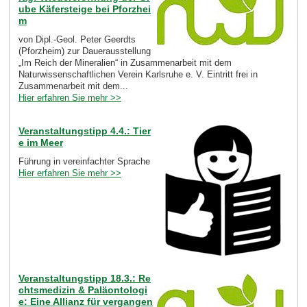
ube Käfersteige bei Pforzhei
m
von Dipl.-Geol. Peter Geerdts
(Pforzheim) zur Dauerausstellung
„Im Reich der Mineralien“ in Zusammenarbeit mit dem
Naturwissenschaftlichen Verein Karlsruhe e. V. Eintritt frei in
Zusammenarbeit mit dem...
Hier erfahren Sie mehr >>
Veranstaltungstipp 4.4.: Tier
e im Meer
Führung in vereinfachter Sprache
Hier erfahren Sie mehr >>
Veranstaltungstipp 18.3.: Re
chtsmedizin & Paläontologi
e: Eine Allianz für vergangen