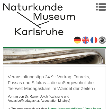
Veranstaltungstipp 24.9.: Vortrag: Tanreks,
Fossas und Sifakas – die außergewöhnliche
Tierwelt Madagaskars im Wandel der Zeiten (
Vortrag von Dr. Rainer Dolch (Karlsruhe und
Andasibe/Madagaskar, Association Mitsinjo)
in Zusammenarbeit mit dem
Naturwissenschaftlichen Verein karlsr