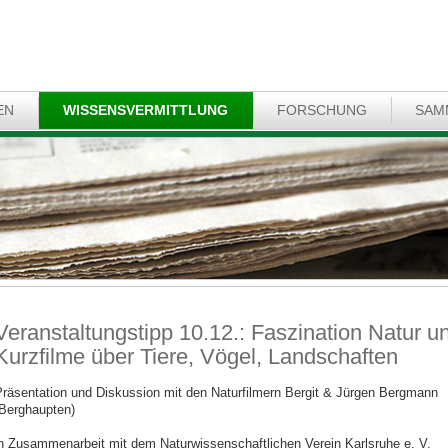
EN
WISSENSVERMITTLUNG
FORSCHUNG
SAM
Veranstaltungstipp 10.12.: Faszination Natur u
Kurzfilme über Tiere, Vögel, Landschaften
räsentation und Diskussion mit den Naturfilmern Bergit & Jürgen Bergmann
Berghaupten)
n Zusammenarbeit mit dem Naturwissenschaftlichen Verein Karlsruhe e. V.