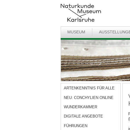
MUSEUM
AUSSTELLUNG
ARTENKENNTNIS FÜR ALLE
NEU: CONCHYLIEN ONLINE
WUNDERKAMMER
P
DIGITALE ANGEBOTE
(
FÜHRUNGEN
i