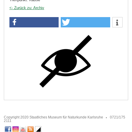
<- Zurück zu: Archiv
Copyright 2020 Staatliches Museum für Naturkunde Karlsruhe
0721/175
2111