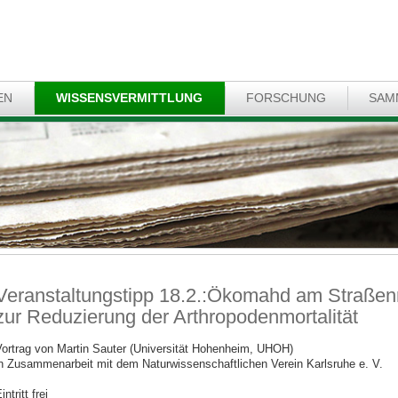
EN
WISSENSVERMITTLUNG
FORSCHUNG
SAM
Veranstaltungstipp 18.2.:Ökomahd am Straßen
zur Reduzierung der Arthropodenmortalität
ortrag von Martin Sauter (Universität Hohenheim, UHOH)
n Zusammenarbeit mit dem Naturwissenschaftlichen Verein Karlsruhe e. V.
intritt frei