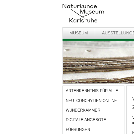
MUSEUM
AUSSTELLUNG
ARTENKENNTNIS FÜR ALLE
NEU: CONCHYLIEN ONLINE
WUNDERKAMMER
V
DIGITALE ANGEBOTE
i
FÜHRUNGEN
E