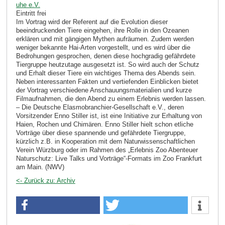
uhe e.V.
Eintritt frei
Im Vortrag wird der Referent auf die Evolution dieser
beeindruckenden Tiere eingehen, ihre Rolle in den Ozeanen
erklären und mit gängigen Mythen aufräumen. Zudem werden
weniger bekannte Hai-Arten vorgestellt, und es wird über die
Bedrohungen gesprochen, denen diese hochgradig gefährdete
Tiergruppe heutzutage ausgesetzt ist. So wird auch der Schutz
und Erhalt dieser Tiere ein wichtiges Thema des Abends sein.
Neben interessanten Fakten und vertiefenden Einblicken bietet
der Vortrag verschiedene Anschauungsmaterialien und kurze
Filmaufnahmen, die den Abend zu einem Erlebnis werden lassen.
– Die Deutsche Elasmobranchier-Gesellschaft e.V., deren
Vorsitzender Enno Stiller ist, ist eine Initiative zur Erhaltung von
Haien, Rochen und Chimären. Enno Stiller hielt schon etliche
Vorträge über diese spannende und gefährdete Tiergruppe,
kürzlich z.B. in Kooperation mit dem Naturwissenschaftlichen
Verein Würzburg oder im Rahmen des „Erlebnis Zoo Abenteuer
Naturschutz: Live Talks und Vorträge“-Formats im Zoo Frankfurt
am Main. (NWV)
<- Zurück zu: Archiv