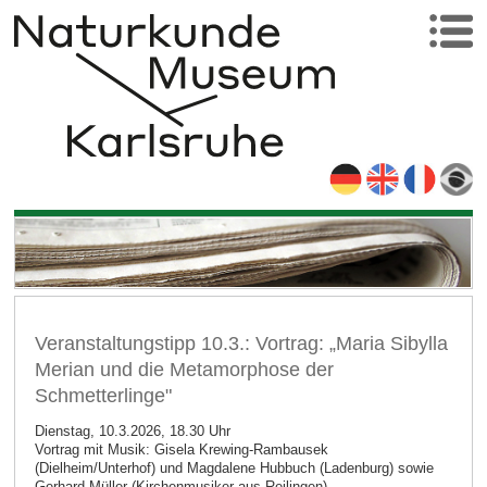
Veranstaltungstipp 10.3.: Vortrag: „Maria Sibylla
Merian und die Metamorphose der
Schmetterlinge"
Dienstag, 10.3.2026, 18.30 Uhr
Vortrag mit Musik: Gisela Krewing-Rambausek
(Dielheim/Unterhof) und Magdalene Hubbuch (Ladenburg) sowie
Gerhard Müller (Kirchenmusiker aus Reilingen)