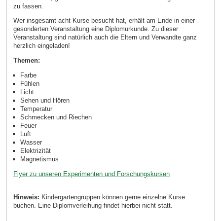
zu fassen.
Wer insgesamt acht Kurse besucht hat, erhält am Ende in einer
gesonderten Veranstaltung eine Diplomurkunde. Zu dieser
Veranstaltung sind natürlich auch die Eltern und Verwandte ganz
herzlich eingeladen!
Themen:
Farbe
Fühlen
Licht
Sehen und Hören
Temperatur
Schmecken und Riechen
Feuer
Luft
Wasser
Elektrizität
Magnetismus
Flyer zu unseren Experimenten und Forschungskursen
Hinweis:
Kindergartengruppen können gerne einzelne Kurse
buchen. Eine Diplomverleihung findet hierbei nicht statt.