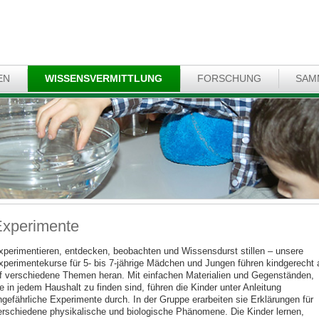
EN
WISSENSVERMITTLUNG
FORSCHUNG
SAM
xperimente
xperimentieren, entdecken, beobachten und Wissensdurst stillen – unsere
xperimentekurse für 5- bis 7-jährige Mädchen und Jungen führen kindgerecht 
lf verschiedene Themen heran. Mit einfachen Materialien und Gegenständen,
e in jedem Haushalt zu finden sind, führen die Kinder unter Anleitung
ngefährliche Experimente durch. In der Gruppe erarbeiten sie Erklärungen für
erschiedene physikalische und biologische Phänomene. Die Kinder lernen,