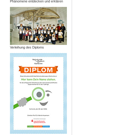
Phänomene entdecken und erklären
Verleihung des Diploms