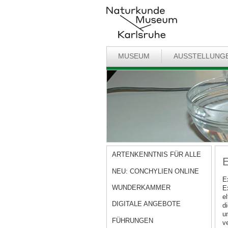
MUSEUM
AUSSTELLUNG
ARTENKENNTNIS FÜR ALLE
E
NEU: CONCHYLIEN ONLINE
E
WUNDERKAMMER
E
e
DIGITALE ANGEBOTE
di
u
FÜHRUNGEN
v