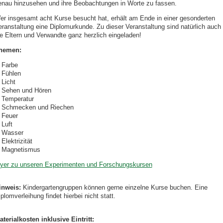
enau hinzusehen und ihre Beobachtungen in Worte zu fassen.
er insgesamt acht Kurse besucht hat, erhält am Ende in einer gesonderten
eranstaltung eine Diplomurkunde. Zu dieser Veranstaltung sind natürlich auch
ie Eltern und Verwandte ganz herzlich eingeladen!
hemen:
Farbe
Fühlen
Licht
Sehen und Hören
Temperatur
Schmecken und Riechen
Feuer
Luft
Wasser
Elektrizität
Magnetismus
lyer zu unseren Experimenten und Forschungskursen
inweis:
Kindergartengruppen können gerne einzelne Kurse buchen. Eine
plomverleihung findet hierbei nicht statt.
aterialkosten inklusive Eintritt: