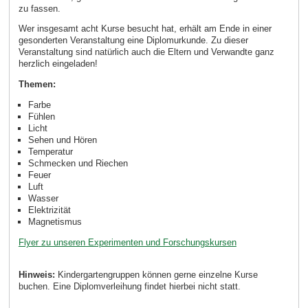
zu fassen.
Wer insgesamt acht Kurse besucht hat, erhält am Ende in einer
gesonderten Veranstaltung eine Diplomurkunde. Zu dieser
Veranstaltung sind natürlich auch die Eltern und Verwandte ganz
herzlich eingeladen!
Themen:
Farbe
Fühlen
Licht
Sehen und Hören
Temperatur
Schmecken und Riechen
Feuer
Luft
Wasser
Elektrizität
Magnetismus
Flyer zu unseren Experimenten und Forschungskursen
Hinweis:
Kindergartengruppen können gerne einzelne Kurse
buchen. Eine Diplomverleihung findet hierbei nicht statt.