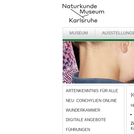
MUSEUM
AUSSTELLUNG
ARTENKENNTNIS FÜR ALLE
K
NEU: CONCHYLIEN ONLINE
H
WUNDERKAMMER
DIGITALE ANGEBOTE
Z
K
FÜHRUNGEN