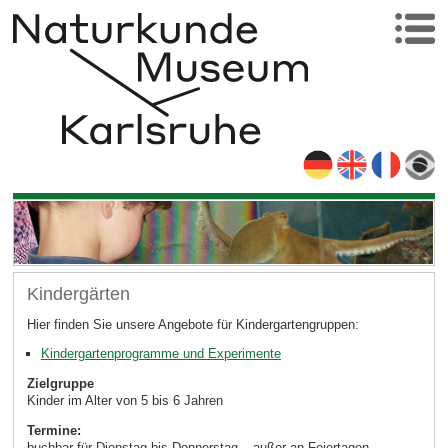
Kindergärten
Hier finden Sie unsere Angebote für Kindergartengruppen:
Kindergartenprogramme und Experimente
Zielgruppe
Kinder im Alter von 5 bis 6 Jahren
Termine:
buchbar für Dienstag bis Donnerstag – außer an Feiertagen