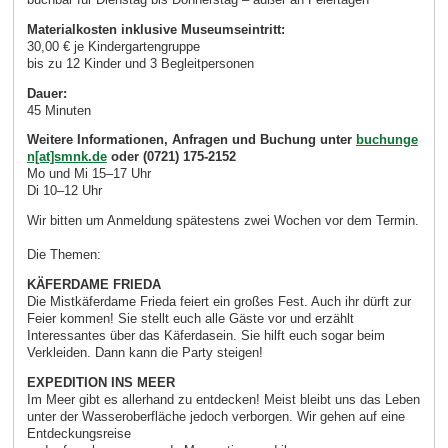
Materialkosten inklusive Museumseintritt:
30,00 € je Kindergartengruppe
bis zu 12 Kinder und 3 Begleitpersonen
Dauer:
45 Minuten
Weitere Informationen, Anfragen und Buchung unter
buchunge
n[at]smnk.de
oder (0721) 175-2152
Mo und Mi 15–17 Uhr
Di 10–12 Uhr
Wir bitten um Anmeldung spätestens zwei Wochen vor dem Termin.
Die Themen:
KÄFERDAME FRIEDA
Die Mistkäferdame Frieda feiert ein großes Fest. Auch ihr dürft zur
Feier kommen! Sie stellt euch alle Gäste vor und erzählt
Interessantes über das Käferdasein. Sie hilft euch sogar beim
Verkleiden. Dann kann die Party steigen!
EXPEDITION INS MEER
Im Meer gibt es allerhand zu entdecken! Meist bleibt uns das Leben
unter der Wasseroberfläche jedoch verborgen. Wir gehen auf eine
Entdeckungsreise