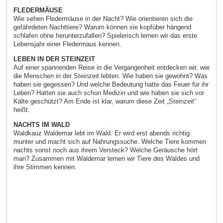
FLEDERMÄUSE
Wie sehen Fledermäuse in der Nacht? Wie orientieren sich die
gefährdeten Nachttiere? Warum können sie kopfüber hängend
schlafen ohne herunterzufallen? Spielerisch lernen wir das erste
Lebensjahr einer Fledermaus kennen.
LEBEN IN DER STEINZEIT
Auf einer spannenden Reise in die Vergangenheit entdecken wir, wie
die Menschen in der Steinzeit lebten. Wie haben sie gewohnt? Was
haben sie gegessen? Und welche Bedeutung hatte das Feuer für ihr
Leben? Hatten sie auch schon Medizin und wie haben sie sich vor
Kälte geschützt? Am Ende ist klar, warum diese Zeit „Steinzeit“
heißt.
NACHTS IM WALD
Waldkauz Waldemar lebt im Wald. Er wird erst abends richtig
munter und macht sich auf Nahrungssuche. Welche Tiere kommen
nachts sonst noch aus ihrem Versteck? Welche Geräusche hört
man? Zusammen mit Waldemar lernen wir Tiere des Waldes und
ihre Stimmen kennen.