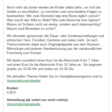
Noch mehr als bisher werden die Kinder selbst aktiv, um sich die
Inhalte zu erschließen, zu verstehen und verschiedene Fragen zu
beantworten: Wie viele Kilometer legt eine Biene täglich zurück?
Was macht das Wild im Wald? Wie viele Beine hat eine Spinne?
Warum ist Schleim nicht nur ekelig, sondern auch lebenswichtig?
Warum sind Mineralien so schön?
Wir erkunden gemeinsam die Dauer- oder Sonderausstellungen und
erforschen Tiere, Fossilien, Gesteine und vieles mehr. Je nach
Thema kommen dabei auch Originalpräparate aus dem Museum,
Mikroskope und anderes Handwerkszeug aus der naturkundlichen
Forschung zum Einsatz.
Wir bieten monatlich einen Kurs für die Altersstufe 6 bis 7 Jahre
und einen Kurs für die Altersstufe 8 bis 10 Jahre an. Sie beginnen
jeweils um 15.00 Uhr und enden um 16.30 Uhr.
Die aktuellen Themen finden Sie im Vierteljahresprogramm und im
Veranstaltungskalender
.
Kosten:
4,00 €
Anmeldung (ab sofort nur noch online):
Veranstaltungskalender