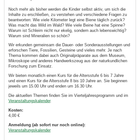
Noch mehr als bisher werden die Kinder selbst aktiv, um sich die
Inhalte zu erschließen, zu verstehen und verschiedene Fragen zu
beantworten: Wie viele Kilometer legt eine Biene täglich zurück?
Was macht das Wild im Wald? Wie viele Beine hat eine Spinne?
Warum ist Schleim nicht nur ekelig, sondern auch lebenswichtig?
Warum sind Mineralien so schön?
Wir erkunden gemeinsam die Dauer- oder Sonderausstellungen und
erforschen Tiere, Fossilien, Gesteine und vieles mehr. Je nach
Thema kommen dabei auch Originalpräparate aus dem Museum,
Mikroskope und anderes Handwerkszeug aus der naturkundlichen
Forschung zum Einsatz.
Wir bieten monatlich einen Kurs für die Altersstufe 6 bis 7 Jahre
und einen Kurs für die Altersstufe 8 bis 10 Jahre an. Sie beginnen
jeweils um 15.00 Uhr und enden um 16.30 Uhr.
Die aktuellen Themen finden Sie im Vierteljahresprogramm und im
Veranstaltungskalender
.
Kosten:
4,00 €
Anmeldung (ab sofort nur noch online):
Veranstaltungskalender