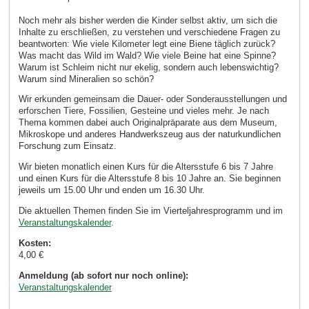
Noch mehr als bisher werden die Kinder selbst aktiv, um sich die
Inhalte zu erschließen, zu verstehen und verschiedene Fragen zu
beantworten: Wie viele Kilometer legt eine Biene täglich zurück?
Was macht das Wild im Wald? Wie viele Beine hat eine Spinne?
Warum ist Schleim nicht nur ekelig, sondern auch lebenswichtig?
Warum sind Mineralien so schön?
Wir erkunden gemeinsam die Dauer- oder Sonderausstellungen und
erforschen Tiere, Fossilien, Gesteine und vieles mehr. Je nach
Thema kommen dabei auch Originalpräparate aus dem Museum,
Mikroskope und anderes Handwerkszeug aus der naturkundlichen
Forschung zum Einsatz.
Wir bieten monatlich einen Kurs für die Altersstufe 6 bis 7 Jahre
und einen Kurs für die Altersstufe 8 bis 10 Jahre an. Sie beginnen
jeweils um 15.00 Uhr und enden um 16.30 Uhr.
Die aktuellen Themen finden Sie im Vierteljahresprogramm und im
Veranstaltungskalender
.
Kosten:
4,00 €
Anmeldung (ab sofort nur noch online):
Veranstaltungskalender