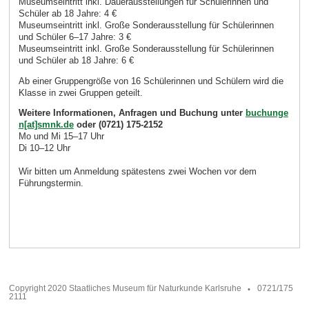
Museumseintritt inkl. Dauerausstellungen für Schülerinnen und
Schüler ab 18 Jahre: 4 €
Museumseintritt inkl. Große Sonderausstellung für Schülerinnen
und Schüler 6–17 Jahre: 3 €
Museumseintritt inkl. Große Sonderausstellung für Schülerinnen
und Schüler ab 18 Jahre: 6 €
Ab einer Gruppengröße von 16 Schülerinnen und Schülern wird die
Klasse in zwei Gruppen geteilt.
Weitere Informationen, Anfragen und Buchung unter
buchunge
n[at]smnk.de
oder (0721) 175-2152
Mo und Mi 15–17 Uhr
Di 10–12 Uhr
Wir bitten um Anmeldung spätestens zwei Wochen vor dem
Führungstermin.
Copyright 2020 Staatliches Museum für Naturkunde Karlsruhe
0721/175
2111