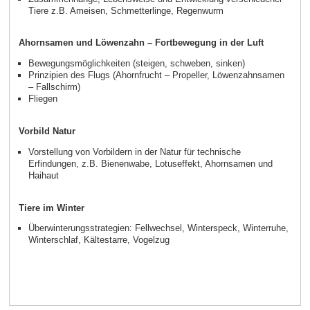
Tiere z.B. Ameisen, Schmetterlinge, Regenwurm
Ahornsamen und Löwenzahn – Fortbewegung in der Luft
Bewegungsmöglichkeiten (steigen, schweben, sinken)
Prinzipien des Flugs (Ahornfrucht – Propeller, Löwenzahnsamen
– Fallschirm)
Fliegen
Vorbild Natur
Vorstellung von Vorbildern in der Natur für technische
Erfindungen, z.B. Bienenwabe, Lotuseffekt, Ahornsamen und
Haihaut
Tiere im Winter
Überwinterungsstrategien: Fellwechsel, Winterspeck, Winterruhe,
Winterschlaf, Kältestarre, Vogelzug